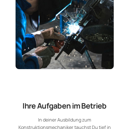
Ihre Aufgaben im Betrieb
In deiner Ausbildung zum
Konstruktionsmechaniker tauchst Du tief in