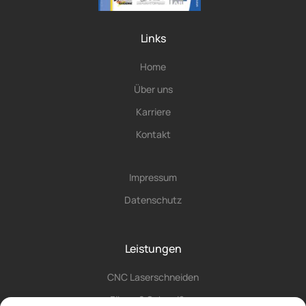
Links
Home
Über uns
Karriere
Kontakt
Impressum
Datenschutz
Leistungen
CNC Laserschneiden
Fügen & Schweißen