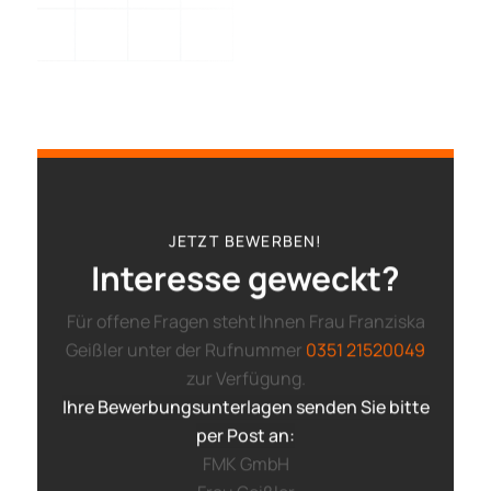
JETZT BEWERBEN!
Interesse geweckt?
Für offene Fragen steht Ihnen Frau Franziska
Geißler unter der Rufnummer
0351 21520049
zur Verfügung.
Ihre Bewerbungsunterlagen senden Sie bitte
per Post an:
FMK GmbH