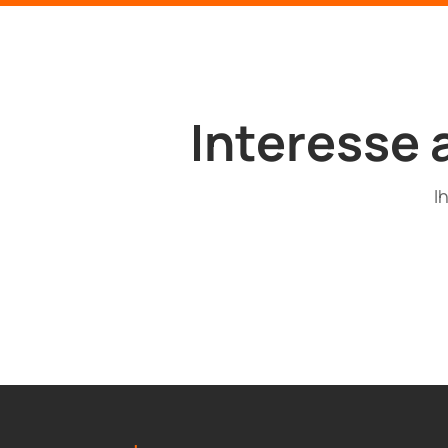
Interesse 
I