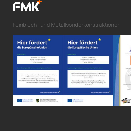
Feinblech- und Metallsonderkonstruktionen