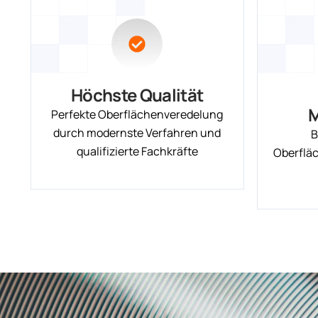
Höchste Qualität
M
Perfekte Oberflächenveredelung
durch modernste Verfahren und
B
qualifizierte Fachkräfte
Oberflä