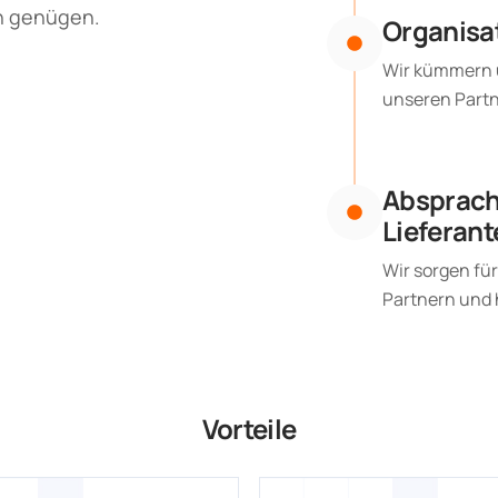
n genügen.
Organisat
Wir kümmern u
unseren Partn
Absprach
Lieferant
Wir sorgen fü
Partnern und 
Vorteile