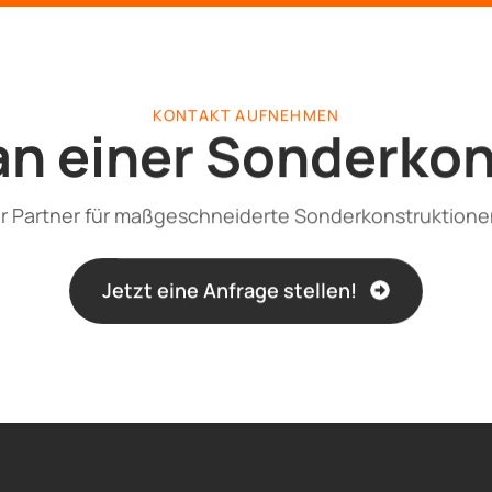
KONTAKT AUFNEHMEN
an einer Sonderko
hr Partner für maßgeschneiderte Sonderkonstruktione
Jetzt eine Anfrage stellen!