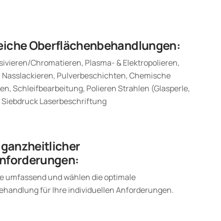
iche Oberflächenbehandlungen:
sivieren/Chromatieren, Plasma- & Elektropolieren,
, Nasslackieren, Pulverbeschichten, Chemische
n, Schleifbearbeitung, Polieren Strahlen (Glasperle,
n Siebdruck Laserbeschriftung
 ganzheitlicher
nforderungen:
ie umfassend und wählen die optimale
handlung für Ihre individuellen Anforderungen.