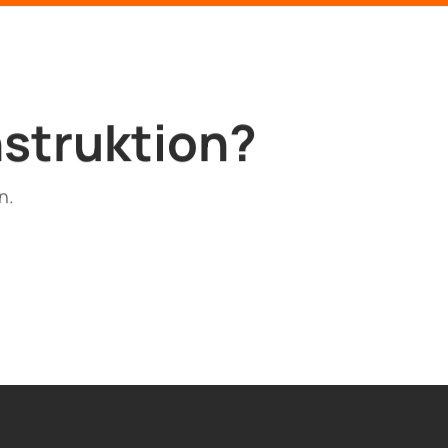
nstruktion?
n.