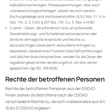
Kalkulationsunterlagen, Preisauszeichnungen, aber auch
Lohnabrechnungsunterlagen, soweit sie nicht bereits
Buchungsbelege sind und Kassenstreifen (§ 147 Abs. 3 i. V. m.
Abs. 1 Nr. 2, 3, 5 AO, § 257 Abs. 1 Nr. 2 u. 3, Abs. 4 HGB).
3 Jahre – Daten, die erforderlich sind, um potenzielle
Gewährleistungs- und Schadensersatzansprüche oder
ähnliche vertragliche Ansprüche und Rechte zu
berücksichtigen sowie damit verbundene Anfragen zu
bearbeiten, basierend auf früheren Geschäftserfahrungen
und üblichen Branchenpraktiken, werden für die Dauer der
regulären gesetzlichen Verjährungsfrist von drei Jahren
gespeichert (§§ 195, 199 BGB).
Rechte der betroffenen Personen
Rechte der betroffenen Personen aus der DSGVO:
Ihnen stehen als Betroffene nach der DSGVO
verschiedene Rechte zu, die sich insbesondere aus Art.
15 bis 21 DSGVO ergeben: