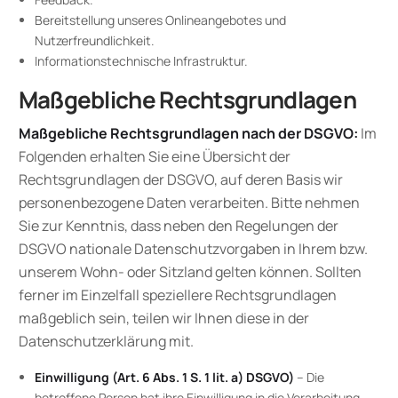
Bereitstellung unseres Onlineangebotes und
Nutzerfreundlichkeit.
Informationstechnische Infrastruktur.
Maßgebliche Rechtsgrundlagen
Maßgebliche Rechtsgrundlagen nach der DSGVO:
Im
Folgenden erhalten Sie eine Übersicht der
Rechtsgrundlagen der DSGVO, auf deren Basis wir
personenbezogene Daten verarbeiten. Bitte nehmen
Sie zur Kenntnis, dass neben den Regelungen der
DSGVO nationale Datenschutzvorgaben in Ihrem bzw.
unserem Wohn- oder Sitzland gelten können. Sollten
ferner im Einzelfall speziellere Rechtsgrundlagen
maßgeblich sein, teilen wir Ihnen diese in der
Datenschutzerklärung mit.
Einwilligung (Art. 6 Abs. 1 S. 1 lit. a) DSGVO)
– Die
betroffene Person hat ihre Einwilligung in die Verarbeitung