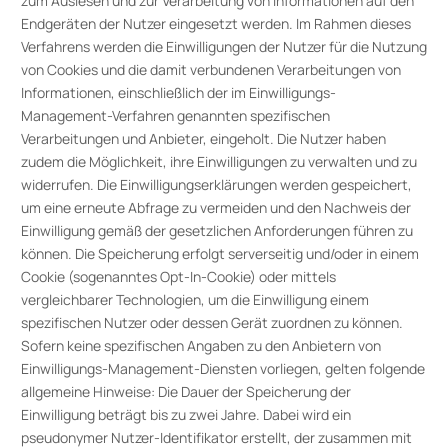
zum Auslesen und zur Verarbeitung von Informationen auf den
Endgeräten der Nutzer eingesetzt werden. Im Rahmen dieses
Verfahrens werden die Einwilligungen der Nutzer für die Nutzung
von Cookies und die damit verbundenen Verarbeitungen von
Informationen, einschließlich der im Einwilligungs-
Management-Verfahren genannten spezifischen
Verarbeitungen und Anbieter, eingeholt. Die Nutzer haben
zudem die Möglichkeit, ihre Einwilligungen zu verwalten und zu
widerrufen. Die Einwilligungserklärungen werden gespeichert,
um eine erneute Abfrage zu vermeiden und den Nachweis der
Einwilligung gemäß der gesetzlichen Anforderungen führen zu
können. Die Speicherung erfolgt serverseitig und/oder in einem
Cookie (sogenanntes Opt-In-Cookie) oder mittels
vergleichbarer Technologien, um die Einwilligung einem
spezifischen Nutzer oder dessen Gerät zuordnen zu können.
Sofern keine spezifischen Angaben zu den Anbietern von
Einwilligungs-Management-Diensten vorliegen, gelten folgende
allgemeine Hinweise: Die Dauer der Speicherung der
Einwilligung beträgt bis zu zwei Jahre. Dabei wird ein
pseudonymer Nutzer-Identifikator erstellt, der zusammen mit