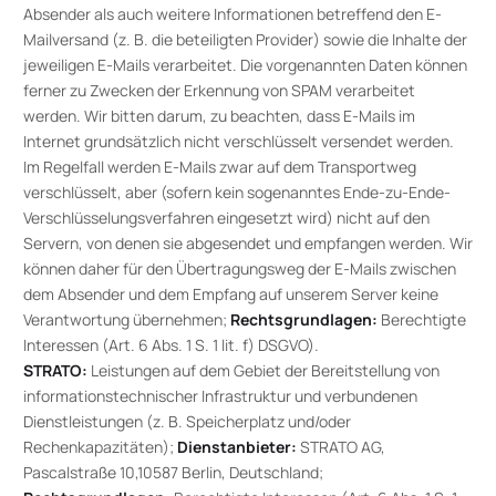
Absender als auch weitere Informationen betreffend den E-
Mailversand (z. B. die beteiligten Provider) sowie die Inhalte der
jeweiligen E-Mails verarbeitet. Die vorgenannten Daten können
ferner zu Zwecken der Erkennung von SPAM verarbeitet
werden. Wir bitten darum, zu beachten, dass E-Mails im
Internet grundsätzlich nicht verschlüsselt versendet werden.
Im Regelfall werden E-Mails zwar auf dem Transportweg
verschlüsselt, aber (sofern kein sogenanntes Ende-zu-Ende-
Verschlüsselungsverfahren eingesetzt wird) nicht auf den
Servern, von denen sie abgesendet und empfangen werden. Wir
können daher für den Übertragungsweg der E-Mails zwischen
dem Absender und dem Empfang auf unserem Server keine
Verantwortung übernehmen;
Rechtsgrundlagen:
Berechtigte
Interessen (Art. 6 Abs. 1 S. 1 lit. f) DSGVO).
STRATO:
Leistungen auf dem Gebiet der Bereitstellung von
informationstechnischer Infrastruktur und verbundenen
Dienstleistungen (z. B. Speicherplatz und/oder
Rechenkapazitäten);
Dienstanbieter:
STRATO AG,
Pascalstraße 10,10587 Berlin, Deutschland;