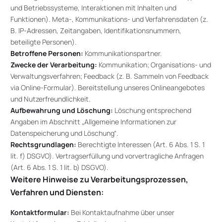
und Betriebssysteme, Interaktionen mit Inhalten und
Funktionen). Meta-, Kommunikations- und Verfahrensdaten (z.
B. IP-Adressen, Zeitangaben, Identifikationsnummern,
beteiligte Personen).
Betroffene Personen:
Kommunikationspartner.
Zwecke der Verarbeitung:
Kommunikation; Organisations- und
Verwaltungsverfahren; Feedback (z. B. Sammeln von Feedback
via Online-Formular). Bereitstellung unseres Onlineangebotes
und Nutzerfreundlichkeit.
Aufbewahrung und Löschung:
Löschung entsprechend
Angaben im Abschnitt „Allgemeine Informationen zur
Datenspeicherung und Löschung“.
Rechtsgrundlagen:
Berechtigte Interessen (Art. 6 Abs. 1 S. 1
lit. f) DSGVO). Vertragserfüllung und vorvertragliche Anfragen
(Art. 6 Abs. 1 S. 1 lit. b) DSGVO).
Weitere Hinweise zu Verarbeitungsprozessen,
Verfahren und Diensten:
Kontaktformular:
Bei Kontaktaufnahme über unser