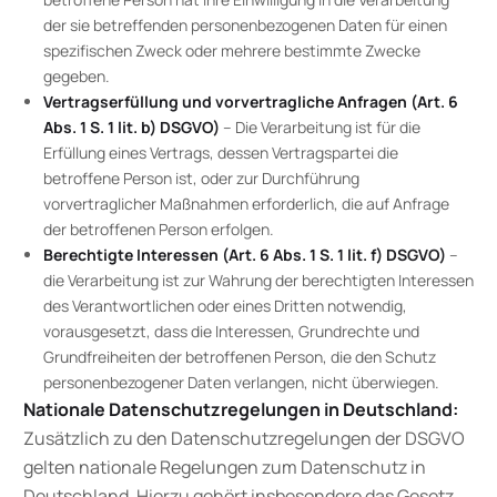
der sie betreffenden personenbezogenen Daten für einen
spezifischen Zweck oder mehrere bestimmte Zwecke
gegeben.
Vertragserfüllung und vorvertragliche Anfragen (Art. 6
Abs. 1 S. 1 lit. b) DSGVO)
– Die Verarbeitung ist für die
Erfüllung eines Vertrags, dessen Vertragspartei die
betroffene Person ist, oder zur Durchführung
vorvertraglicher Maßnahmen erforderlich, die auf Anfrage
der betroffenen Person erfolgen.
Berechtigte Interessen (Art. 6 Abs. 1 S. 1 lit. f) DSGVO)
–
die Verarbeitung ist zur Wahrung der berechtigten Interessen
des Verantwortlichen oder eines Dritten notwendig,
vorausgesetzt, dass die Interessen, Grundrechte und
Grundfreiheiten der betroffenen Person, die den Schutz
personenbezogener Daten verlangen, nicht überwiegen.
Nationale Datenschutzregelungen in Deutschland:
Zusätzlich zu den Datenschutzregelungen der DSGVO
gelten nationale Regelungen zum Datenschutz in
Deutschland. Hierzu gehört insbesondere das Gesetz