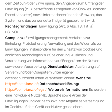
dem Zeitpunkt der Einwilligung, den Angaben zum Umfang der
Einwilligung (z. B. betreffende Kategorien von Cookies und/oder
Diensteanbieter) sowie Informationen über den Browser, das
System und das verwendete Endgerät gespeichert wird;
Rechtsgrundlagen:
Einwilligung (Art. 6 Abs. 1 S. 1 lit. a)
DSGVO).
Complianz:
Einwilligungsmanagement: Verfahren zur
Einholung, Protokollierung, Verwaltung und des Widerrufs von
Einwilligungen, insbesondere für den Einsatz von Cookies und
ähnlichen Technologien zur Speicherung, Auslesen und
Verarbeitung von Informationen auf Endgeräten der Nutzer
sowie deren Verarbeitung;
Dienstanbieter:
Ausführung auf
Servern und/oder Computern unter eigener
datenschutzrechtlichen Verantwortlichkeit;
Website:
https://complianz.io/
;
Datenschutzerklärung:
https://complianz.io/legal/
.
Weitere Informationen:
Es werden
eine individuelle Nutzer-ID, Sprache sowie Arten der
Einwilligungen und der Zeitpunkt ihrer Abgabe serverseitig und
im Cookie auf dem Gerät der Nutzer gespeichert.