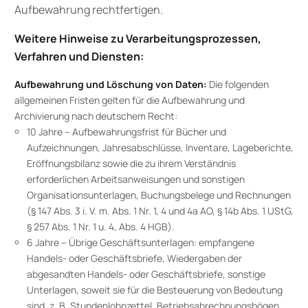
Aufbewahrung rechtfertigen.
Weitere Hinweise zu Verarbeitungsprozessen,
Verfahren und Diensten:
Aufbewahrung und Löschung von Daten:
Die folgenden
allgemeinen Fristen gelten für die Aufbewahrung und
Archivierung nach deutschem Recht:
10 Jahre – Aufbewahrungsfrist für Bücher und
Aufzeichnungen, Jahresabschlüsse, Inventare, Lageberichte,
Eröffnungsbilanz sowie die zu ihrem Verständnis
erforderlichen Arbeitsanweisungen und sonstigen
Organisationsunterlagen, Buchungsbelege und Rechnungen
(§ 147 Abs. 3 i. V. m. Abs. 1 Nr. 1, 4 und 4a AO, § 14b Abs. 1 UStG,
§ 257 Abs. 1 Nr. 1 u. 4, Abs. 4 HGB).
6 Jahre – Übrige Geschäftsunterlagen: empfangene
Handels- oder Geschäftsbriefe, Wiedergaben der
abgesandten Handels- oder Geschäftsbriefe, sonstige
Unterlagen, soweit sie für die Besteuerung von Bedeutung
sind, z. B. Stundenlohnzettel, Betriebsabrechnungsbögen,