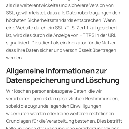
als die weiterentwickelte und sicherere Version von
SSL, gewährleistet, dass alle Datenübertragungen den
höchsten Sicherheitsstandards entsprechen. Wenn
eine Website durch ein SSL-/TLS-Zertifikat gesichert
ist, wird dies durch die Anzeige von HTTPS in der URL
signalisiert. Dies dient als ein Indikator für die Nutzer,
dass ihre Daten sicher und verschlüsselt übertragen
werden.
Allgemeine Informationen zur
Datenspeicherung und Löschung
Wir löschen personenbezogene Daten, die wir
verarbeiten, gemäß den gesetzlichen Bestimmungen,
sobald die zugrundeliegenden Einwilligungen
widerrufen werden oder keine weiteren rechtlichen
Grundlagen für die Verarbeitung bestehen. Dies betrifft
Fälle, in denen der ursprüngliche Verarbeitungszweck