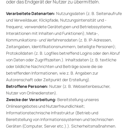
oder das Endgerät der Nutzer zu übermitteln.
Verarbeitete Datenarten:
Nutzungsdaten (z. B. Seitenaufrufe
und Verweildauer, Klickpfade, Nutzungsintensität und -
frequenz, verwendete Gerätetypen und Betriebssysteme,
Interaktionen mit Inhalten und Funktionen); Meta-,
Kommunikations- und Verfahrensdaten (z. B. IP-Adressen,
Zeitangaben, Identifikationsnummern, beteiligte Personen);
Protokolldaten (z. B. Logfiles betreffend Logins oder den Abruf
von Daten oder Zugriffszeiten.). Inhaltsdaten (z. B. textliche
oder bildliche Nachrichten und Beiträge sowie die sie
betreffenden Informationen, wie z. B. Angaben zur
Autorenschaft oder Zeitpunkt der Erstellung).
Betroffene Personen:
Nutzer (z. B. Webseitenbesucher,
Nutzer von Onlinediensten).
Zwecke der Verarbeitung:
Bereitstellung unseres
Onlineangebotes und Nutzerfreundlichkeit;
Informationstechnische Infrastruktur (Betrieb und
Bereitstellung von Informationssystemen und technischen
Geräten (Computer, Server etc.).). Sicherheitsmaßnahmen.