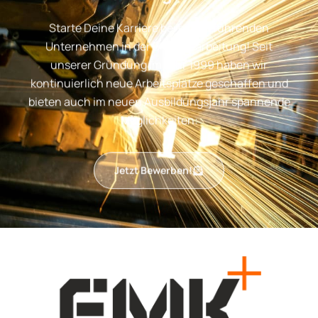
Starte Deine Karriere bei einem führenden
Unternehmen in der Blechbearbeitung! Seit
unserer Gründung im Jahr 1999 haben wir
kontinuierlich neue Arbeitsplätze geschaffen und
bieten auch im neuen Ausbildungsjahr spannende
Möglichkeiten:
Jetzt Bewerben!