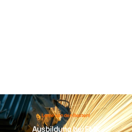
Lerne von den Besten!
Ausbildung bei FMK