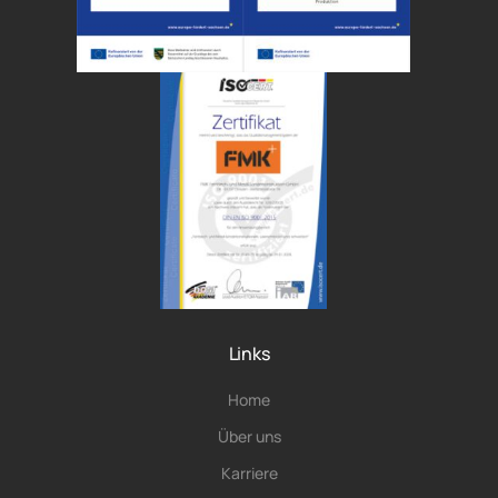
Links
Home
Über uns
Karriere