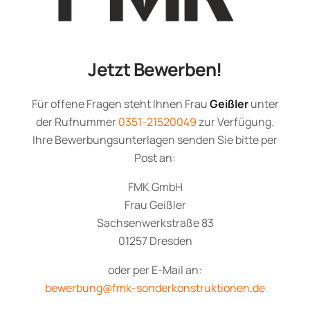
Jetzt Bewerben!
Für offene Fragen steht Ihnen Frau
Geißler
unter
der Rufnummer
0351-21520049
zur Verfügung.
Ihre Bewerbungsunterlagen senden Sie bitte per
Post an:
FMK GmbH
Frau Geißler
Sachsenwerkstraße 83
01257 Dresden
oder per E-Mail an:
bewerbung@fmk-sonderkonstruktionen.de