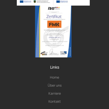
Links
Home
Über uns
Karriere
Kontakt