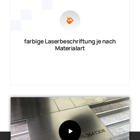
farbige Laserbeschriftung je nach
Materialart