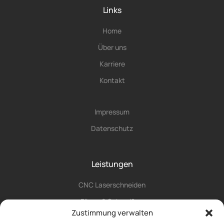
Links
Home
Über uns
Karriere
Kontakt
Impressum
Datenschutz
Leistungen
CNC Laserschneiden
Fügen & Schweißen
Zustimmung verwalten
CNC Umformung