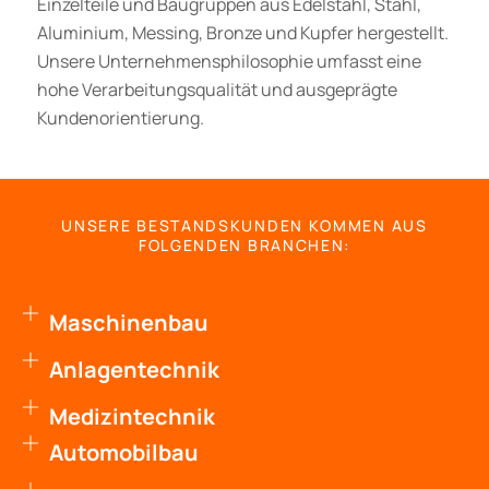
Einzelteile und Baugruppen aus Edelstahl, Stahl,
Aluminium, Messing, Bronze und Kupfer hergestellt.
Unsere Unternehmensphilosophie umfasst eine
hohe Verarbeitungsqualität und ausgeprägte
Kundenorientierung.
UNSERE BESTANDSKUNDEN KOMMEN AUS
FOLGENDEN BRANCHEN:
Maschinenbau
Anlagentechnik
Medizintechnik
Automobilbau