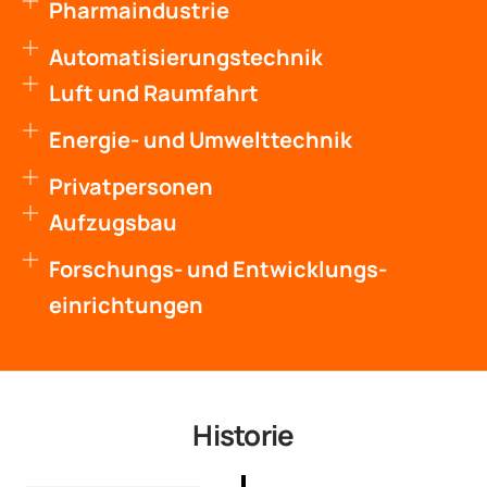
Pharmaindustrie
Automatisierungs­technik
Luft und Raumfahrt
Energie- und Umwelttechnik
Privatpersonen
Aufzugsbau
Forschungs- und Entwicklungs­
einrichtungen
Historie