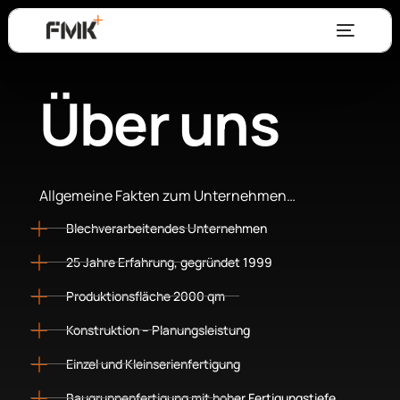
Über uns
Allgemeine Fakten zum Unternehmen…
Blechverarbeitendes Unternehmen
25 Jahre Erfahrung, gegründet 1999
Produktionsfläche 2000 qm
Konstruktion – Planungsleistung
Einzel und Kleinserien­fertigung
Baugruppenfertigung mit hoher Fertigungstiefe