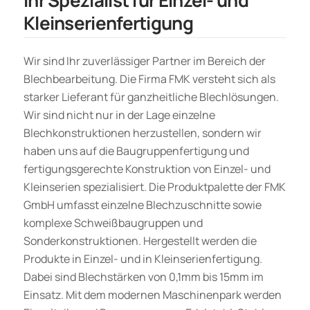
Kleinserienfertigung
Wir sind Ihr zuverlässiger Partner im Bereich der
Blechbearbeitung. Die Firma FMK versteht sich als
starker Lieferant für ganzheitliche Blechlösungen.
Wir sind nicht nur in der Lage einzelne
Blechkonstruktionen herzustellen, sondern wir
haben uns auf die Baugruppenfertigung und
fertigungsgerechte Konstruktion von Einzel- und
Kleinserien spezialisiert. Die Produktpalette der FMK
GmbH umfasst einzelne Blechzuschnitte sowie
komplexe Schweißbaugruppen und
Sonderkonstruktionen. Hergestellt werden die
Produkte in Einzel- und in Kleinserienfertigung.
Dabei sind Blechstärken von 0,1mm bis 15mm im
Einsatz. Mit dem modernen Maschinenpark werden