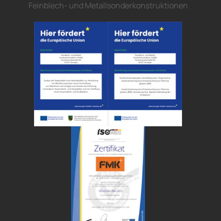
Feinblech- und Metallsonderkonstruktionen