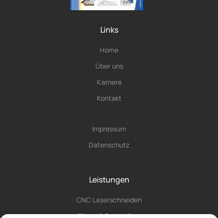
Links
Home
Über uns
Karriere
Kontakt
Impressum
Datenschutz
Leistungen
CNC Laserschneiden
Fügen & Schweißen