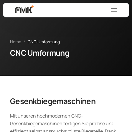
Home
CNC Umformung
CNC Umformung
Gesenkbiegemaschinen
Mit unseren hochmodernen CNC-
Gesenkbiegemaschinen fertigen Sie präzise und
effizient selbst anspruchsvollste Biegeteile. Dank