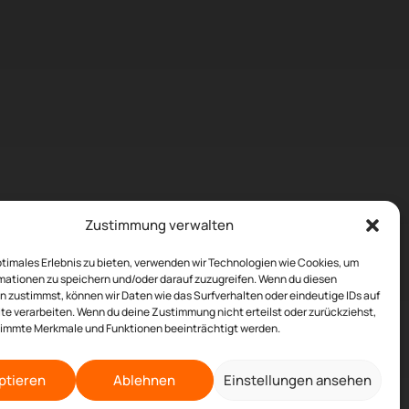
Zustimmung verwalten
ptimales Erlebnis zu bieten, verwenden wir Technologien wie Cookies, um
mationen zu speichern und/oder darauf zuzugreifen. Wenn du diesen
 zustimmst, können wir Daten wie das Surfverhalten oder eindeutige IDs auf
te verarbeiten. Wenn du deine Zustimmung nicht erteilst oder zurückziehst,
immte Merkmale und Funktionen beeinträchtigt werden.
ptieren
Ablehnen
Einstellungen ansehen