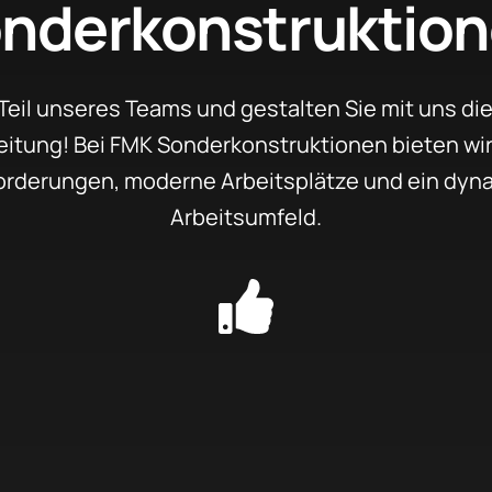
nderkonstruktio
Teil unseres Teams und gestalten Sie mit uns die
itung! Bei FMK Sonderkonstruktionen bieten w
orderungen, moderne Arbeitsplätze und ein dyn
Arbeitsumfeld.