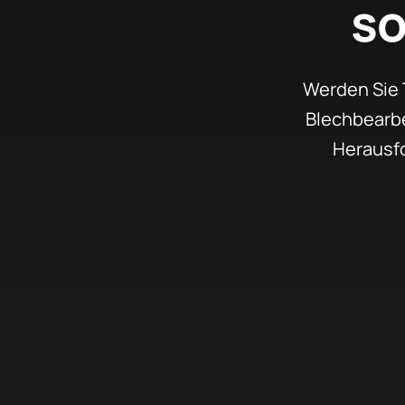
so
Werden Sie 
Blechbearbe
Herausf