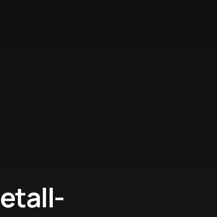
etall­