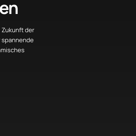
nen
 Zukunft der
ir spannende
amisches